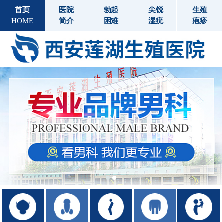
首页
医院
勃起
尖锐
生殖
HOME
简介
困难
湿疣
疱疹